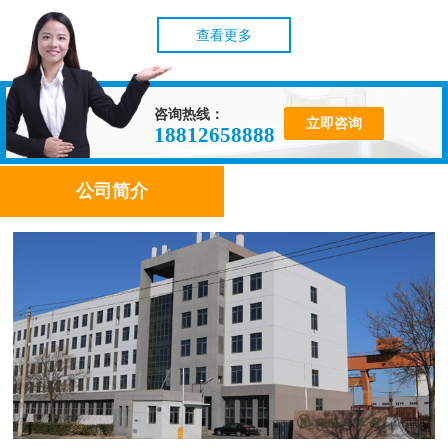
查看更多
咨询热线：
立即咨询
18812658888
公司简介