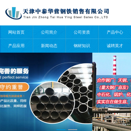
网站首页
公司简介
公司资质
产品中心
产品应用
新闻动态
钢材知识
诚聘英才